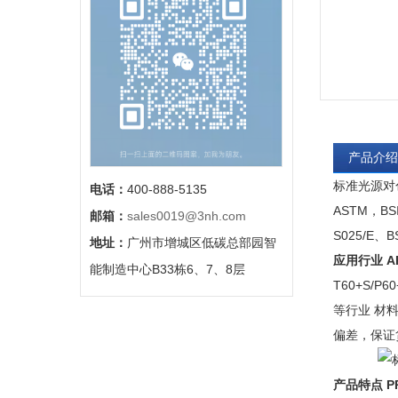
产品介绍
标准光源对色
电话：
400-888-5135
ASTM，BSI
邮箱：
sales0019@3nh.com
S025/E、B
地址：
广州市增城区低碳总部园智
应用行业 APP
能制造中心B33栋6、7、8层
T60+S
等行业 材
偏差，保证
产品特点 PR