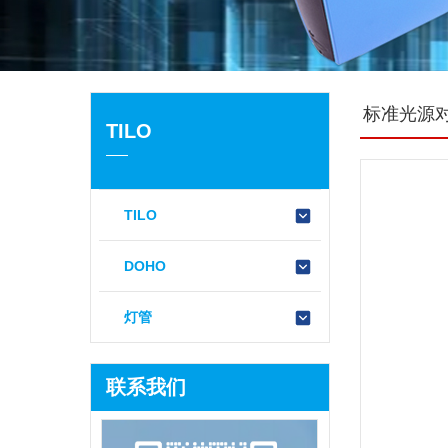
标准光源对色
TILO
TILO
DOHO
灯管
联系我们