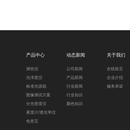
产品中心
动态新闻
关于我们
测色仪
公司新闻
在线留言
光泽度仪
产品新闻
企业介绍
标准光源箱
行业新闻
服务承诺
图像测试方案
行业知识
分光密度仪
颜色知识
雾度计/透光率仪
色差宝