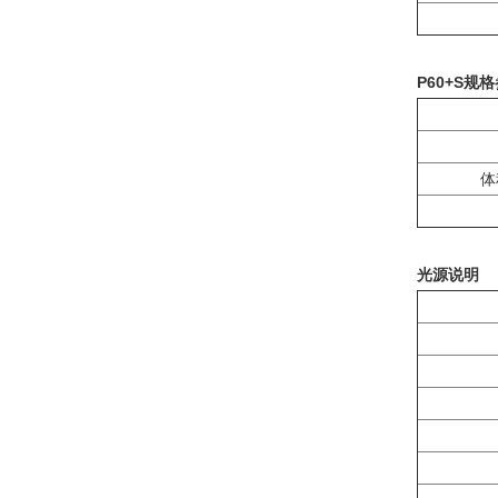
P60+S规格参
体
光源说明