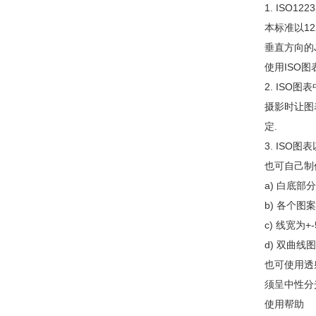
1. ISO1
本标准以12
垂直方向的J
使用ISO
2. ISO
摄影时让图
定.
3. ISO
也可自己制
a) 白底部
b) 各个图
c) 线宽为+
d) 双曲线
也可使用透
须呈中性分
使用帮助