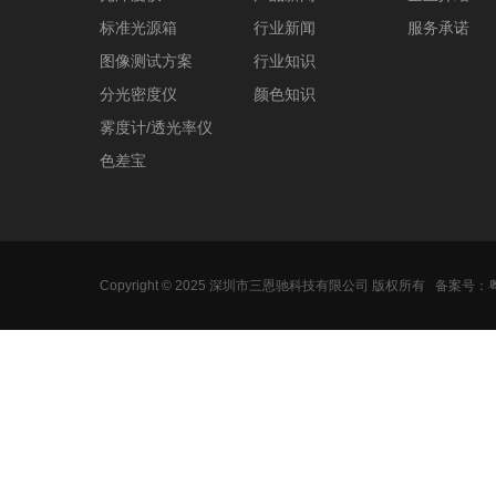
标准光源箱
行业新闻
服务承诺
图像测试方案
行业知识
分光密度仪
颜色知识
雾度计/透光率仪
色差宝
Copyright © 2025 深圳市三恩驰科技有限公司 版权所有
备案号：