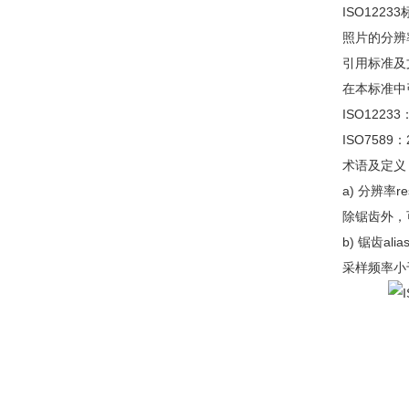
ISO12
照片的分辨
引用标准及
在本标准中
ISO12233：2
ISO7589：20
术语及定义
a) 分辨率res
除锯齿外，
b) 锯齿alias
采样频率小