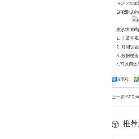
ISO122
SFR测试
楔形线测试
1. 非常
2. 对测试
3. 数据
4.可以用
分享到：
上一篇:
SFRp
推荐