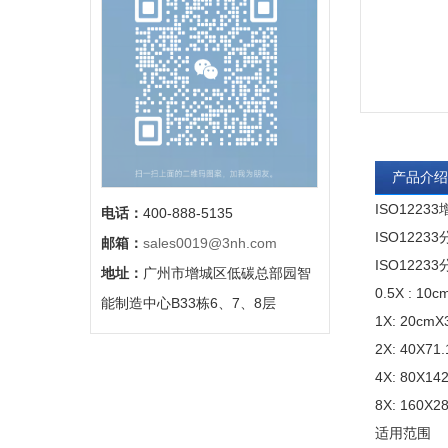
产品介绍
ISO12
电话：
400-888-5135
ISO1223
邮箱：
sales0019@3nh.com
ISO122
地址：
广州市增城区低碳总部园智
0.5X : 10
能制造中心B33栋6、7、8层
1X: 20cmX
2X: 40X71
4X: 80X14
8X: 160X2
适用范围