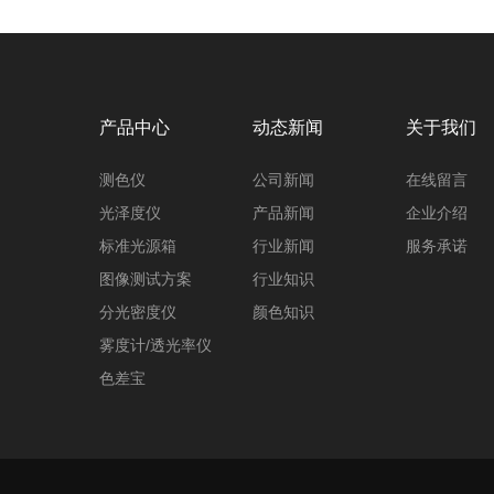
产品中心
动态新闻
关于我们
测色仪
公司新闻
在线留言
光泽度仪
产品新闻
企业介绍
标准光源箱
行业新闻
服务承诺
图像测试方案
行业知识
分光密度仪
颜色知识
雾度计/透光率仪
色差宝