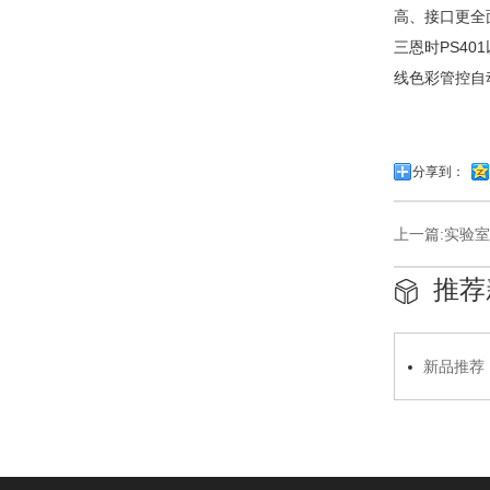
高、接口更全
三恩时PS4
线色彩管控自
分享到：
上一篇:
实验室
推荐
新品推荐
能工业自动