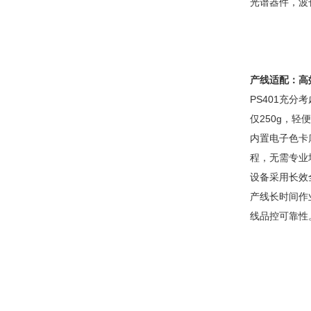
光谱器件，波长
产线适配：高
PS401充
仅250g，
内置电子色卡
程，无需专业
设备采用长效全
产线长时间作
线品控可靠性