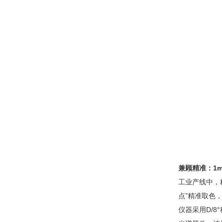
兼顾精准：1
工业产线中，
点”精准取色
仪器采用D/