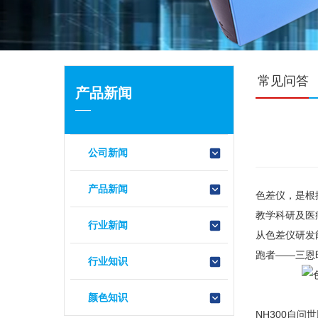
常见问答
产品新闻
公司新闻
产品新闻
色差仪，是根
教学科研及医
行业新闻
从色差仪研发
跑者——三恩
行业知识
颜色知识
NH300自