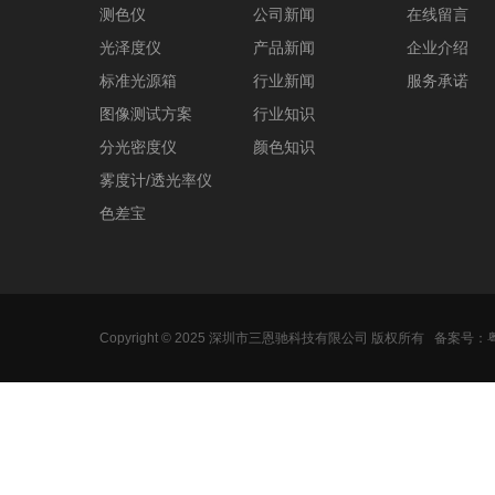
测色仪
公司新闻
在线留言
光泽度仪
产品新闻
企业介绍
标准光源箱
行业新闻
服务承诺
图像测试方案
行业知识
分光密度仪
颜色知识
雾度计/透光率仪
色差宝
Copyright © 2025 深圳市三恩驰科技有限公司 版权所有
备案号：