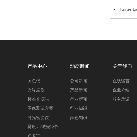
Hunte
产品中心
动态新闻
关于我们
测色仪
公司新闻
在线留言
光泽度仪
产品新闻
企业介绍
标准光源箱
行业新闻
服务承诺
图像测试方案
行业知识
分光密度仪
颜色知识
雾度计/透光率仪
色差宝