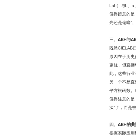
Lab）与L、
值得留意的是
亮还是偏暗”
三、ΔEH与ΔE
既然CIEL
原因在于历史传
更优，但直接
此，这些行业至
另一个不易直观
平方根函数。
值得注意的是，
汰”了，而是
四、ΔEH的
根据实际应用