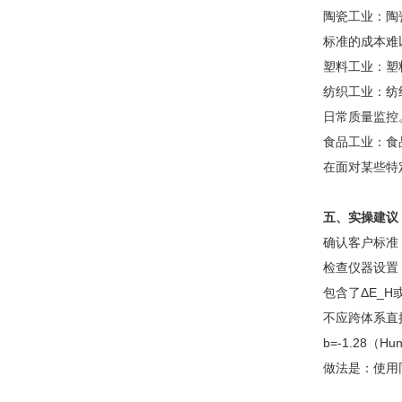
陶瓷工业：陶瓷
标准的成本难
塑料工业：塑料
纺织工业：纺织
日常质量监控
食品工业：食品
在面对某些特
五、实操建议
确认客户标准：
检查仪器设置
包含了ΔE_H
不应跨体系直接比
b=-1.28
做法是：使用