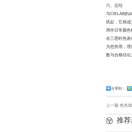
六、总结
与CIELAB
统起，它就成
用作日常颜色
在三恩时色差仪
为您所用，理
数与合格结论
分享到：
上一篇:
色光加
推荐