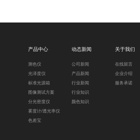
产品中心
动态新闻
关于我们
测色仪
公司新闻
在线留言
光泽度仪
产品新闻
企业介绍
标准光源箱
行业新闻
服务承诺
图像测试方案
行业知识
分光密度仪
颜色知识
雾度计/透光率仪
色差宝