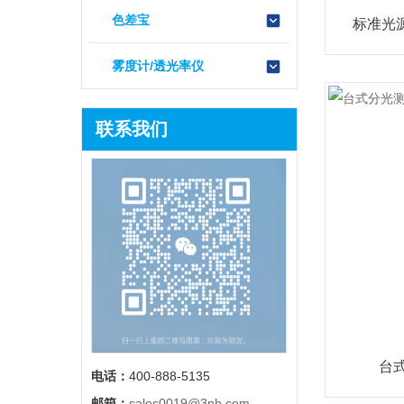
色差宝
标准光源
雾度计/透光率仪
联系我们
台式
电话：
400-888-5135
邮箱：
sales0019@3nh.com